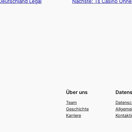
Deutschland Legal
Nächste:
Ts Casino Ohne
Über uns
Datens
Team
Datensc
Geschichte
Allgeme
Karriere
Kontakti