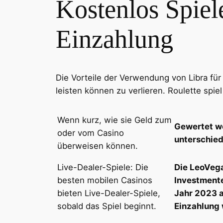
Kostenlos Spiel
Einzahlung
Die Vorteile der Verwendung von Libra fü
leisten können zu verlieren. Roulette spi
Wenn kurz, wie sie Geld zum
Gewertet we
oder vom Casino
unterschie
überweisen können.
Live-Dealer-Spiele: Die
Die LeoVega
besten mobilen Casinos
Investmente
bieten Live-Dealer-Spiele,
Jahr 2023 a
sobald das Spiel beginnt.
Einzahlung 