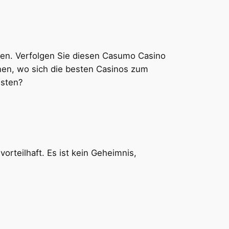
sen. Verfolgen Sie diesen Casumo Casino
nnen, wo sich die besten Casinos zum
esten?
orteilhaft. Es ist kein Geheimnis,