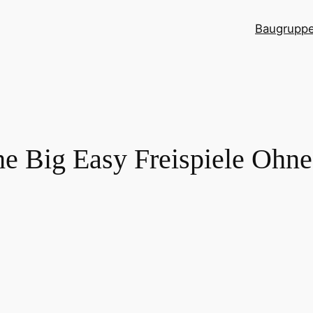
Baugruppe
he Big Easy Freispiele Ohn