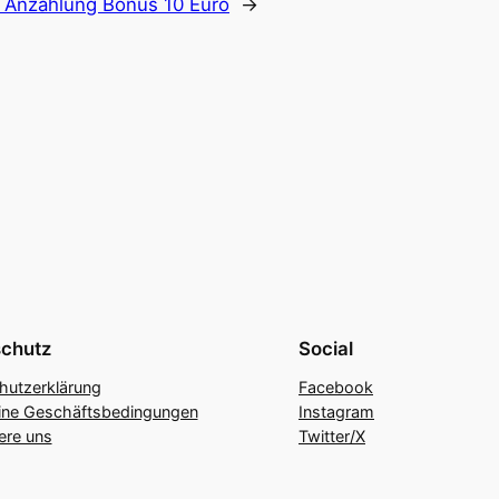
 Anzahlung Bonus 10 Euro
→
chutz
Social
hutzerklärung
Facebook
ine Geschäftsbedingungen
Instagram
ere uns
Twitter/X