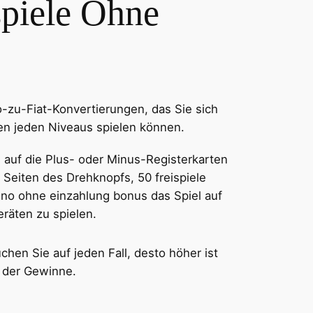
spiele Ohne
-zu-Fiat-Konvertierungen, das Sie sich
hen jeden Niveaus spielen können.
 auf die Plus- oder Minus-Registerkarten
 Seiten des Drehknopfs, 50 freispiele
sino ohne einzahlung bonus das Spiel auf
räten zu spielen.
chen Sie auf jeden Fall, desto höher ist
 der Gewinne.